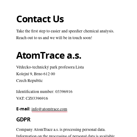
Contact Us
Take the first step to easier and speedier chemical analysis.
Reach out to us and we will be in touch soon!
AtomTrace a.s.
Vědecko-technický park profesora Lista
Kolejní 9, Brno 612 00
Czech Republic
Identification number: 03396916
VAT: CZ03396916
E-mail
:
info@atomtrace.com
GDPR
Company AtomTrace a.s. is processing personal data.
Information on the processing of personal data is available